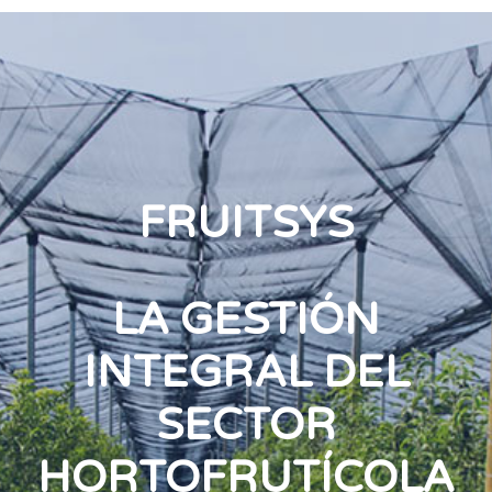
FRUITSYS
LA GESTIÓN
INTEGRAL DEL
SECTOR
HORTOFRUTÍCOLA