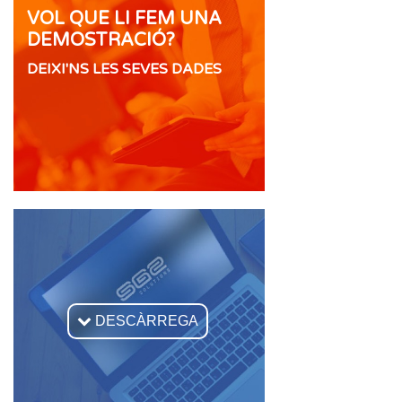
VOL QUE LI FEM UNA
DEMOSTRACIÓ?
DEIXI'NS LES SEVES DADES

DESCÀRREGA