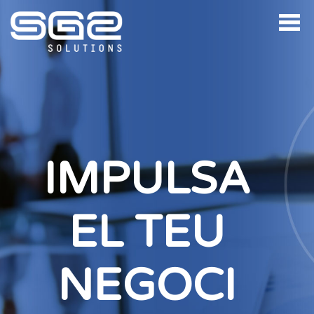
IMPULSA
EL TEU
NEGOCI