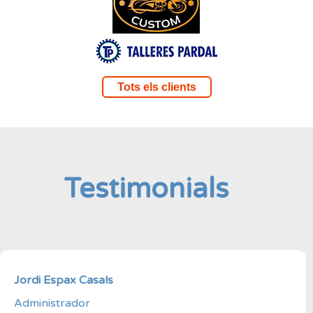
Tots els clients
Testimonials
Jordi Espax Casals
Administrador