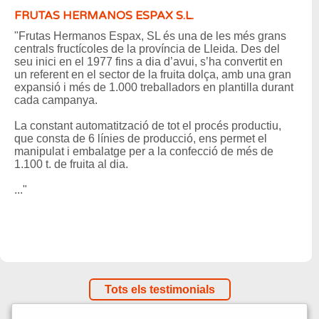
FRUTAS HERMANOS ESPAX S.L.
"Frutas Hermanos Espax, SL és una de les més grans
centrals fructícoles de la província de Lleida. Des del
seu inici en el 1977 fins a dia d’avui, s’ha convertit en
un referent en el sector de la fruita dolça, amb una gran
expansió i més de 1.000 treballadors en plantilla durant
cada campanya.
La constant automatització de tot el procés productiu,
que consta de 6 línies de producció, ens permet el
manipulat i embalatge per a la confecció de més de
1.100 t. de fruita al dia.
..."
Tots els testimonials